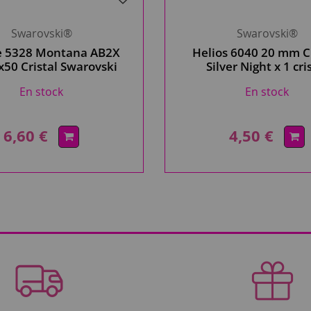
Swarovski®
Swarovski®
e 5328 Montana AB2X
Helios 6040 20 mm C
50 Cristal Swarovski
Silver Night x 1 cri
Swarovski, gris fo
En stock
En stock
6,60 €
4,50 €