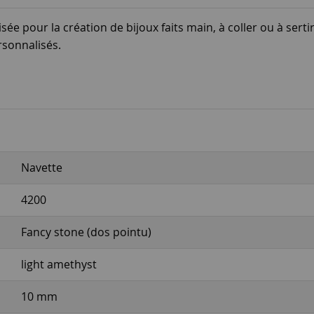
ée pour la création de bijoux faits main, à coller ou à sertir
ersonnalisés.
Navette
4200
Fancy stone (dos pointu)
light amethyst
10 mm