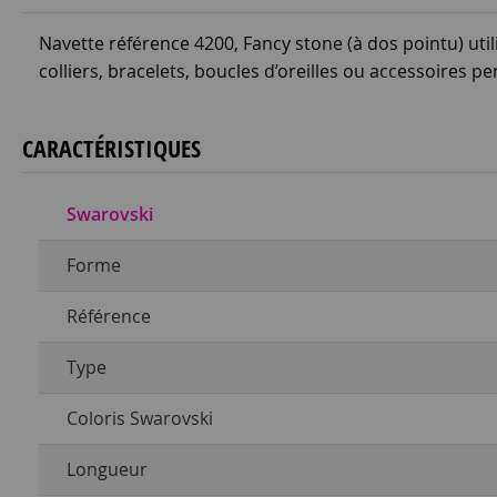
Navette référence 4200, Fancy stone (à dos pointu) utilis
colliers, bracelets, boucles d’oreilles ou accessoires p
CARACTÉRISTIQUES
Swarovski
Forme
Référence
Type
Coloris Swarovski
Longueur