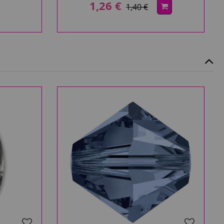
1,26 €
1,40 €