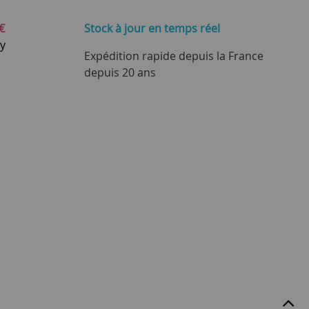
€
Stock à jour
en temps réel
ay
Expédition rapide depuis la France
depuis 20 ans