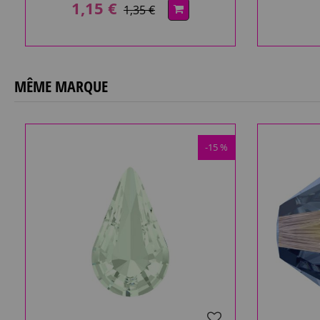
1,15 €
1,35 €
MÊME MARQUE
-15 %