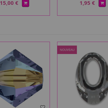
15,00 €
1,95 €
NOUVEAU