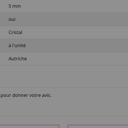
5 mm
oui
Cristal
à l'unité
Autriche
i pour donner votre avis.