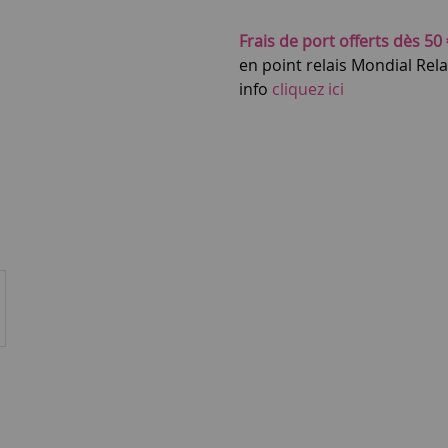
Frais de port offerts dès 50 
en point relais Mondial Rel
info
cliquez ici