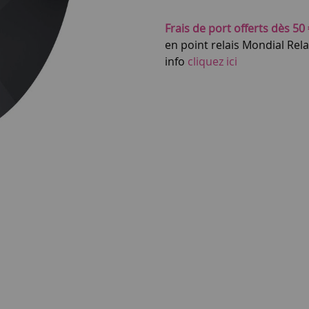
Frais de port offerts dès 50 
en point relais Mondial Rel
info
cliquez ici