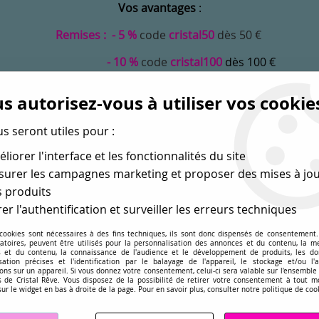
Vos avantages
:
Remises : - 5 %
code
cristal50
dès 50 €
- 10 %
code
cristal100
dès 100 €
Frais de port offerts dès 50 eu envoi Mondial Relay
s autorisez-vous à utiliser vos cookie
us seront utiles pour :
liorer l'interface et les fonctionnalités du site
urer les campagnes marketing et proposer des mises à jou
 produits
er l'authentification et surveiller les erreurs techniques
 cookies sont nécessaires à des fins techniques, ils sont donc dispensés de consentement. 
gatoires, peuvent être utilisés pour la personnalisation des annonces et du contenu, la m
MONDE
PERLES EN GROS
APPRÊTS
DÉ
 et du contenu, la connaissance de l'audience et le développement de produits, les d
isation précises et l'identification par le balayage de l'appareil, le stockage et/ou l'
ons sur un appareil. Si vous donnez votre consentement, celui-ci sera valable sur l’ensemble
sé dans les perles
pour la création
de bijoux depuis plus de 
 de Cristal Rêve. Vous disposez de la possibilité de retirer votre consentement à tout 
sur le widget en bas à droite de la page. Pour en savoir plus, consulter notre politique de coo
s 4120 - 4127
>
Cabochon ovale 4120 8x6 mm Jet x1 Cristal Swarovs