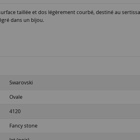
urface taillée et dos légèrement courbé, destiné au sertissa
égré dans un bijou.
Swarovski
Ovale
4120
Fancy stone