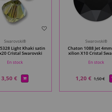
Swarovski®
Swarovski®
5328 Light Khaki satin
Chaton 1088 Jet 4mm 
20 Cristal Swarovski
xilion X10 Cristal Sw
En stock
En stock
3,50 €
1,20 €
1,50 €