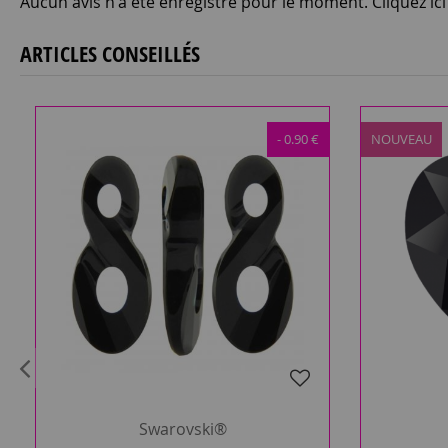
Aucun avis n'a été enregistré pour le moment.
Cliquez ic
ARTICLES CONSEILLÉS
- 0.90 €
NOUVEAU
Swarovski®