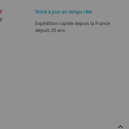
€
Stock à jour
en temps réel
ay
Expédition rapide depuis la France
depuis 20 ans