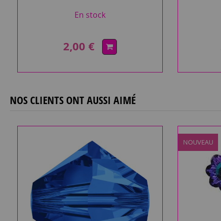
En stock
2,00 €
NOS CLIENTS ONT AUSSI AIMÉ
NOUVEAU