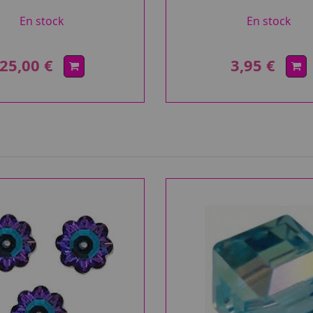
En stock
En stock
25,00 €
3,95 €