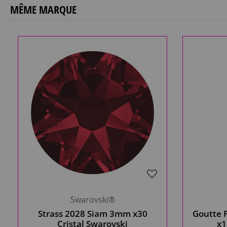
MÊME MARQUE
Swarovski®
Strass 2028 Siam 3mm x30
Goutte 
Cristal Swarovski
x1