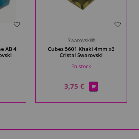
Swarovski®
e AB 4
Cubes 5601 Khaki 4mm x6
ovski
Cristal Swarovski
En stock
3,75 €