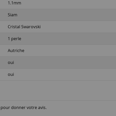
1.1mm
Siam
Cristal Swarovski
1 perle
Autriche
oui
oui
i pour donner votre avis.