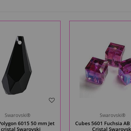
Swarovski®
Swarovski®
Polygon 6015 50 mm Jet
Cubes 5601 Fuchsia A
 cristal Swarovski
Cristal Swarovsk