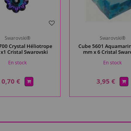
Swarovski®
Swarovski®
700 Crystal Héliotrope
Cube 5601 Aquamarin
1 Cristal Swarovski
mm x 6 Cristal Swar
En stock
En stock
0,70 €
3,95 €