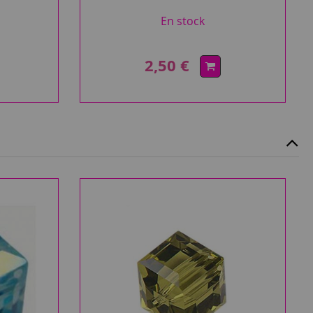
En stock
2,50 €