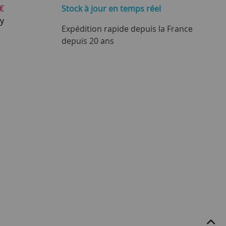
€
Stock à jour
en temps réel
ay
Expédition rapide depuis la France
depuis 20 ans