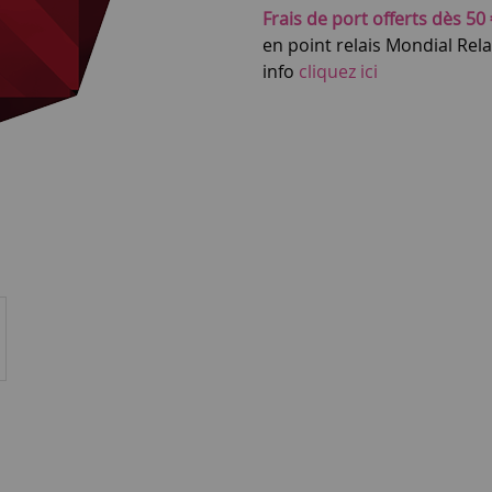
Frais de port offerts dès 50 
en point relais Mondial Rel
info
cliquez ici