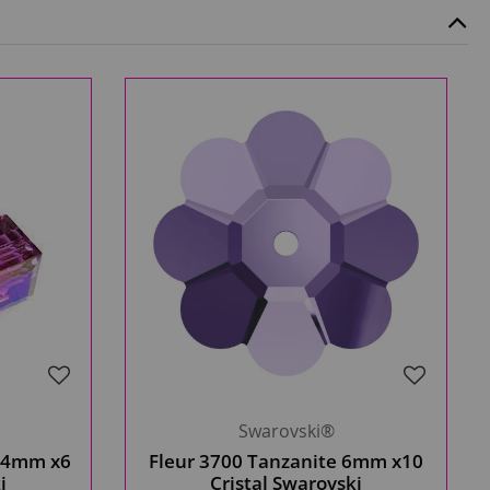
Swarovski®
B 4mm x6
Fleur 3700 Tanzanite 6mm x10
i
Cristal Swarovski