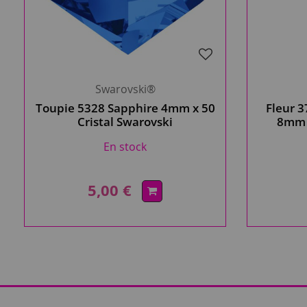
Swarovski®
Toupie 5328 Sapphire 4mm x 50
Fleur 3
Cristal Swarovski
8mm x
En stock
5,00 €