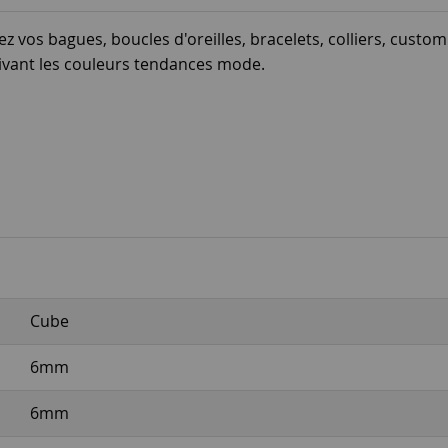
sez vos bagues, boucles d'oreilles, bracelets, colliers, cus
uivant les couleurs tendances mode.
Cube
6mm
6mm