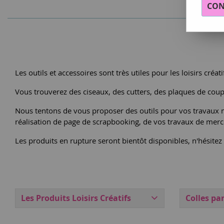
CON
Les outils et accessoires sont très utiles pour les loisirs créati
Vous trouverez des ciseaux, des cutters, des plaques de coupe
Nous tentons de vous proposer des outils pour vos travaux ma
réalisation de page de scrapbooking, de vos travaux de merce
Les produits en rupture seront bientôt disponibles, n'hésite
Les Produits Loisirs Créatifs
Colles pa