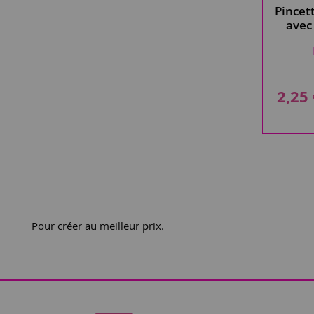
Pincet
avec
1
2,25
Pour créer au meilleur prix.