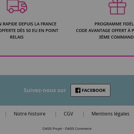
N RAPIDE DEPUIS LA FRANCE
PROGRAMME FIDÉL
OFFERTE DÈS 50 EU EN POINT
CODE AVANTAGE OFFERT À P
RELAIS
3ÈME COMMAND
Suivez-nous sur
FACEBOOK
|
Notre histoire
|
CGV
|
Mentions légales
-
OASIS Projet
OASIS Commerce