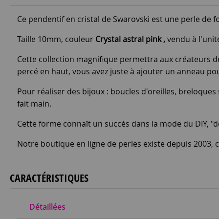
Ce pendentif en cristal de Swarovski est une perle de f
Taille 10mm, couleur
Crystal astral pink
,
vendu à l'unit
Cette collection magnifique permettra aux créateurs de
percé en haut, vous avez juste à ajouter un anneau pour
Pour réaliser des bijoux : boucles d'oreilles, breloques
fait main.
Cette forme connaît un succès dans la mode du DIY, "do i
Notre boutique en ligne de perles existe depuis 2003, c'
CARACTÉRISTIQUES
Détaillées