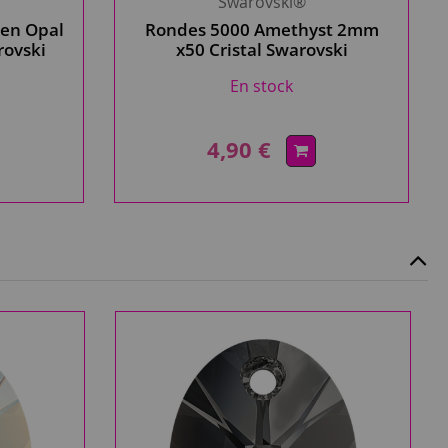
Swarovski®
een Opal
Rondes 5000 Amethyst 2mm
rovski
x50 Cristal Swarovski
En stock
4,90 €