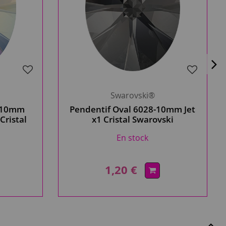
Swarovski®
8-10mm
Pendentif Oval 6028-10mm Jet
 Cristal
x1 Cristal Swarovski
En stock
1,20 €