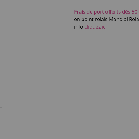
Frais de port offerts dès 50 
en point relais Mondial Rel
info
cliquez ici