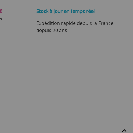
€
Stock à jour
en temps réel
ay
Expédition rapide depuis la France
depuis 20 ans