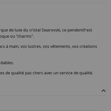
que de luxe du cristal Swarovski, ce pendentif est
eloque ou "charms".
sacs à main, vos lustres, vos vêtements, vos créations
rdables.
les de qualité pas chers avec un service de qualité.