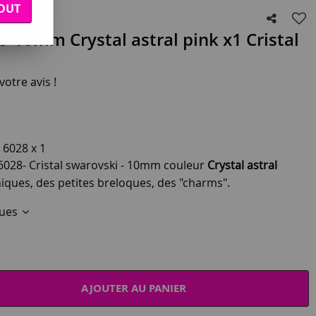
OUT
-10mm Crystal astral pink x1 Cristal
otre avis !
 6028 x 1
 6028- Cristal swarovski - 10mm couleur
Crystal astral
iques, des petites breloques, des "charms".
ques
AJOUTER AU PANIER