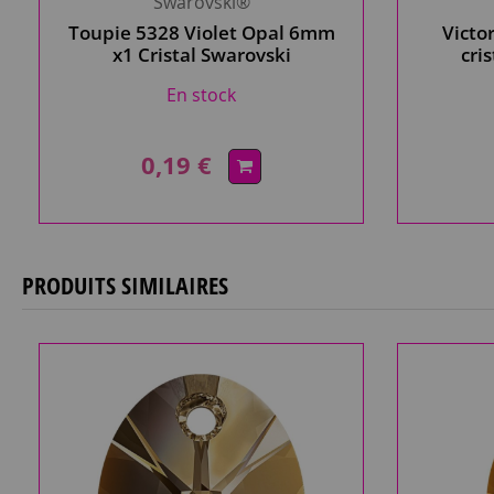
Swarovski®
Toupie 5328 Violet Opal 6mm
Victo
x1 Cristal Swarovski
cri
En stock
0,19 €
PRODUITS SIMILAIRES