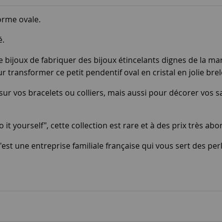
orme ovale.
é.
 bijoux de fabriquer des bijoux étincelants dignes de la mar
 transformer ce petit pendentif oval en cristal en jolie br
 sur vos bracelets ou colliers, mais aussi pour décorer vos 
t yourself", cette collection est rare et à des prix très abo
est une entreprise familiale française qui vous sert des per