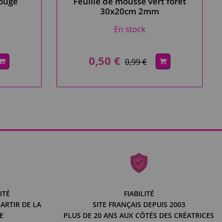
rouge
Feuille de mousse vert forêt
30x20cm 2mm
En stock
0,50 €
0,99 €
ITÉ
FIABILITÉ
ARTIR DE LA
SITE FRANÇAIS DEPUIS 2003
E
PLUS DE 20 ANS AUX CÔTÉS DES CRÉATRICES