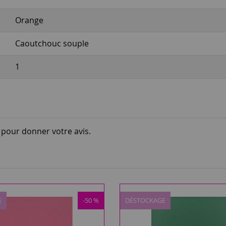
Orange
Caoutchouc souple
1
i pour donner votre avis.
E
-50 %
DÉSTOCKAGE