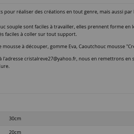
ts pour réaliser des créations en tout genre, mais aussi par
souple sont faciles à travailler, elles prennent forme en le
 faciles à coller sur tout support.
 de mousse à découper, gomme Eva, Caoutchouc mousse "Cr
 à l'adresse cristalreve27@yahoo.fr, nous en remettrons en s
Eure.
30cm
20cm