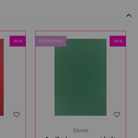
-50 %
DÉSTOCKAGE
-50 %
Glorex