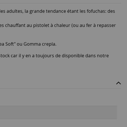
 les adultes, la grande tendance étant les fofuchas: des
s chauffant au pistolet à chaleur (ou au fer à repasser
ea Soft" ou Gomma crepla.
tock car il y en a toujours de disponible dans notre