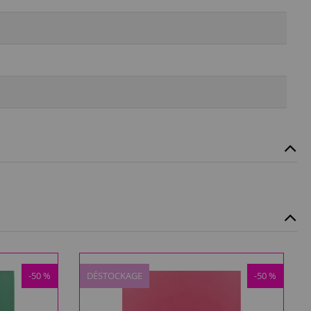
-50 %
DÉSTOCKAGE
-50 %