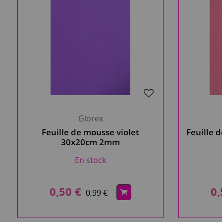
Glorex
Feuille de mousse violet
Feuille 
30x20cm 2mm
En stock
0,50 €
0,
0,99 €