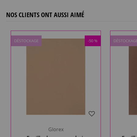
NOS CLIENTS ONT AUSSI AIMÉ
DÉSTOCKAGE
-50 %
DÉSTOCKAG
Glorex