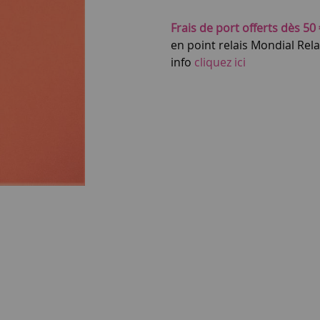
Frais de port offerts dès 50 
en point relais Mondial Rel
info
cliquez ici