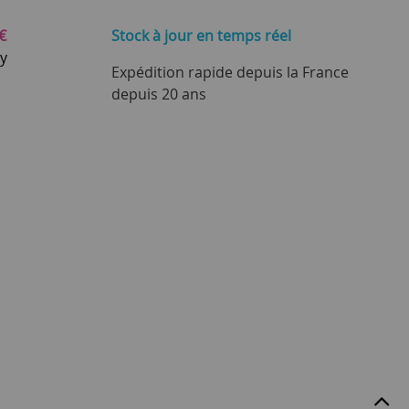
€
Stock à jour
en temps réel
ay
Expédition rapide depuis la France
depuis 20 ans