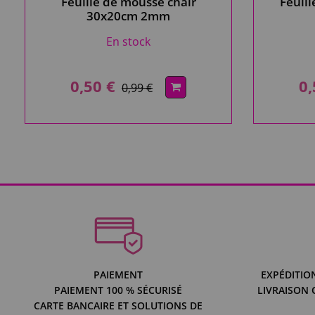
Feuille de mousse chair
Feuil
30x20cm 2mm
En stock
0,50 €
0,
0,99 €
PAIEMENT
EXPÉDITIO
PAIEMENT 100 % SÉCURISÉ
LIVRAISON 
CARTE BANCAIRE ET SOLUTIONS DE