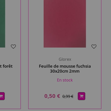
Glorex
t forêt
Feuille de mousse fuchsia
30x20cm 2mm
En stock
0,50 €
0,99 €