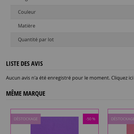
Couleur
Matière
Quantité par lot
LISTE DES AVIS
Aucun avis n'a été enregistré pour le moment.
Cliquez ic
MÊME MARQUE
DÉSTOCKAGE
-50 %
DÉSTOCKAG