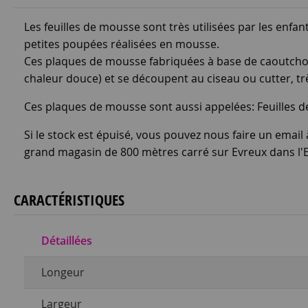
Les feuilles de mousse sont très utilisées par les enfan
petites poupées réalisées en mousse.
Ces plaques de mousse fabriquées à base de caoutchouc 
chaleur douce) et se découpent au ciseau ou cutter, très
Ces plaques de mousse sont aussi appelées: Feuilles
Si le stock est épuisé, vous pouvez nous faire un email
grand magasin de 800 mètres carré sur Evreux dans l'
CARACTÉRISTIQUES
Détaillées
Longeur
Largeur