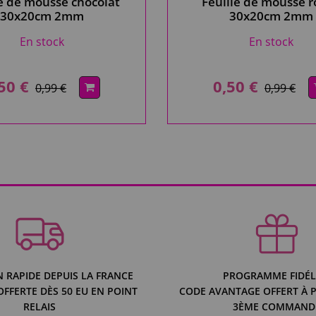
le de mousse chocolat
Feuille de mousse 
30x20cm 2mm
30x20cm 2mm
En stock
En stock
50 €
0,50 €
0,99 €
0,99 €
N RAPIDE DEPUIS LA FRANCE
PROGRAMME FIDÉL
OFFERTE DÈS 50 EU EN POINT
CODE AVANTAGE OFFERT À P
RELAIS
3ÈME COMMAND