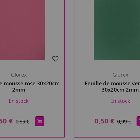
Glorex
Glorex
de mousse rose 30x20cm
Feuille de mousse ver
2mm
30x20cm 2mm
En stock
En stock
50 €
0,50 €
0,99 €
0,99 €