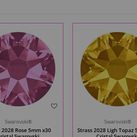
Swarovski®
Swarovski®
s 2028 Rose 5mm x30
Strass 2028 Ligh Topaz
ristal Swarovski
Cristal Swarovsk