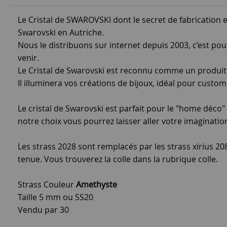
Le Cristal de SWAROVSKI dont le secret de fabrication es
Swarovski en Autriche.
Nous le distribuons sur internet depuis 2003, c’est po
venir.
Le Cristal de Swarovski est reconnu comme un produit
Il illuminera vos créations de bijoux, idéal pour custo
Le cristal de Swarovski est parfait pour le "home déco" :
notre choix vous pourrez laisser aller votre imaginatio
Les strass 2028 sont remplacés par les strass xirius 20
tenue. Vous trouverez la colle dans la rubrique colle.
Strass Couleur
Amethyste
Taille 5 mm ou SS20
Vendu par 30