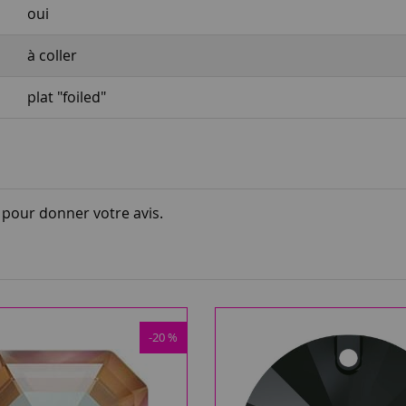
oui
à coller
plat "foiled"
i pour donner votre avis.
-20 %