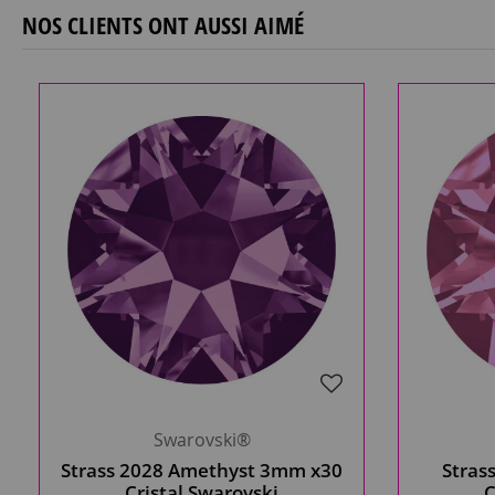
NOS CLIENTS ONT AUSSI AIMÉ
Swarovski®
Strass 2028 Amethyst 3mm x30
Stras
Cristal Swarovski
C