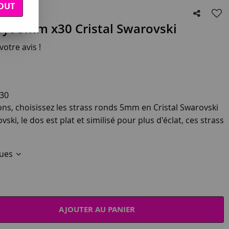
OUT
yt 5mm x30 Cristal Swarovski
otre avis !
30
tions, choisissez les strass ronds 5mm en Cristal Swarovski
ski, le dos est plat et similisé pour plus d'éclat, ces strass
ques
AJOUTER AU PANIER