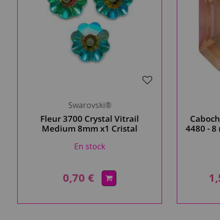
Swarovski®
Fleur 3700 Crystal Vitrail
Caboch
Medium 8mm x1 Cristal
4480 - 8
Swarovski
En stock
0,70 €
1,