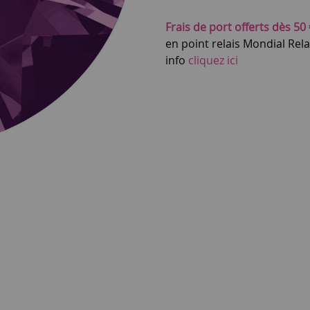
Frais de port offerts dès 50 
en point relais Mondial Rel
info
cliquez ici