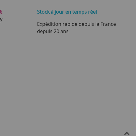
€
Stock à jour
en temps réel
ay
Expédition rapide depuis la France
depuis 20 ans