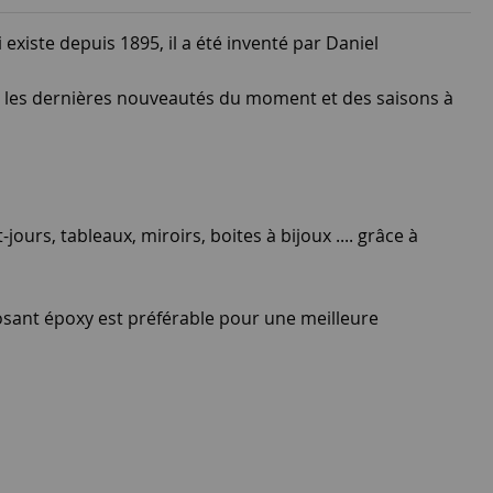
 existe depuis 1895, il a été inventé par Daniel
ssi les dernières nouveautés du moment et des saisons à
ours, tableaux, miroirs, boites à bijoux .... grâce à
posant époxy est préférable pour une meilleure