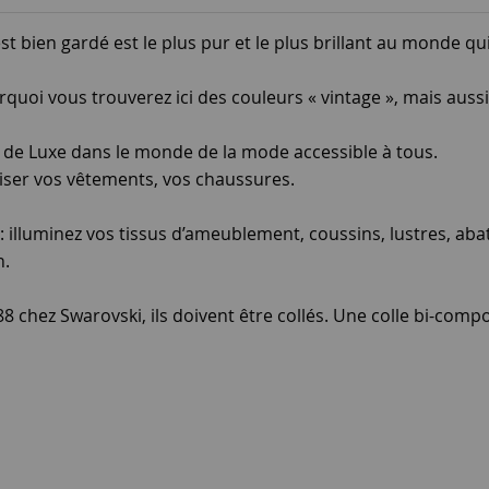
t bien gardé est le plus pur et le plus brillant au monde qui
urquoi vous trouverez ici des couleurs « vintage », mais au
 de Luxe dans le monde de la mode accessible à tous.
miser vos vêtements, vos chaussures.
 illuminez vos tissus d’ameublement, coussins, lustres, abat-j
n.
88 chez Swarovski, ils doivent être collés. Une colle bi-com