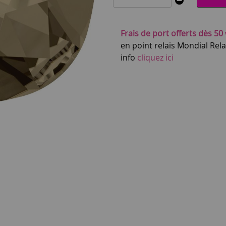
Frais de port offerts dès 50 
en point relais Mondial Rel
info
cliquez ici