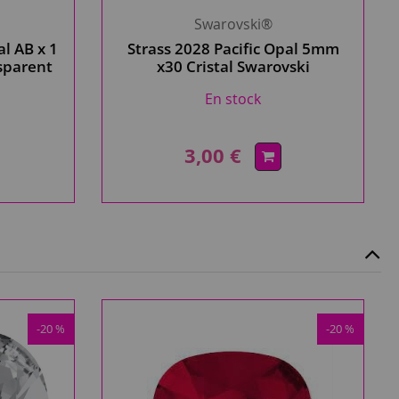
Swarovski®
l AB x 1
Strass 2028 Pacific Opal 5mm
nsparent
x30 Cristal Swarovski
En stock
3,00 €
-20 %
-20 %