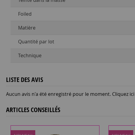
Teinté dans la masse
Foiled
Matière
Quantité par lot
Technique
LISTE DES AVIS
Aucun avis n'a été enregistré pour le moment.
Cliquez ic
ARTICLES CONSEILLÉS