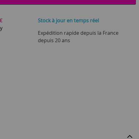
€
Stock à jour
en temps réel
ay
Expédition rapide depuis la France
depuis 20 ans