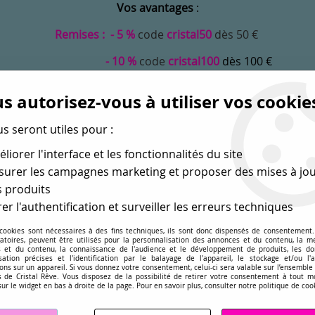
Vos avantages
:
Remises : - 5 %
code
cristal50
dès 50 €
- 10 %
code
cristal100
dès 100 €
Frais de port offerts dès 50 eu envoi Mondial Relay
s autorisez-vous à utiliser vos cookie
us seront utiles pour :
liorer l'interface et les fonctionnalités du site
urer les campagnes marketing et proposer des mises à jou
 produits
er l'authentification et surveiller les erreurs techniques
 cookies sont nécessaires à des fins techniques, ils sont donc dispensés de consentement. 
gatoires, peuvent être utilisés pour la personnalisation des annonces et du contenu, la m
MONDE
PERLES EN GROS
APPRÊTS
DÉ
 et du contenu, la connaissance de l'audience et le développement de produits, les d
isation précises et l'identification par le balayage de l'appareil, le stockage et/ou l'
ons sur un appareil. Si vous donnez votre consentement, celui-ci sera valable sur l’ensemble
sé dans les perles
pour la création
de bijoux depuis plus de 
 de Cristal Rêve. Vous disposez de la possibilité de retirer votre consentement à tout 
sur le widget en bas à droite de la page. Pour en savoir plus, consulter notre politique de coo
s 4470
>
Cabochon carré Smoky Quartz 4470 12 mm x1 – cristal Sw