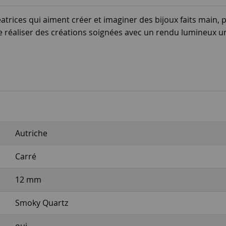
éatrices qui aiment créer et imaginer des bijoux faits main
de réaliser des créations soignées avec un rendu lumineux u
Autriche
Carré
12 mm
Smoky Quartz