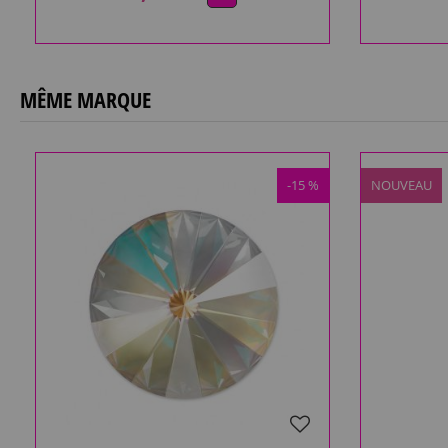
MÊME MARQUE
-15 %
NOUVEAU