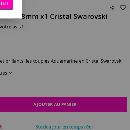
OUT
arine 8mm x1 Cristal Swarovski
otre avis !
 et brillants, les toupies Aquamarine en Cristal Swarovski
ques
AJOUTER AU PANIER
€
Stock à jour
en temps réel