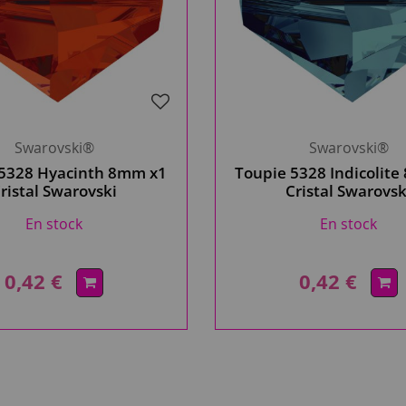
Swarovski®
Swarovski®
5328 Hyacinth 8mm x1
Toupie 5328 Indicolit
ristal Swarovski
Cristal Swarovsk
En stock
En stock
0,42 €
0,42 €