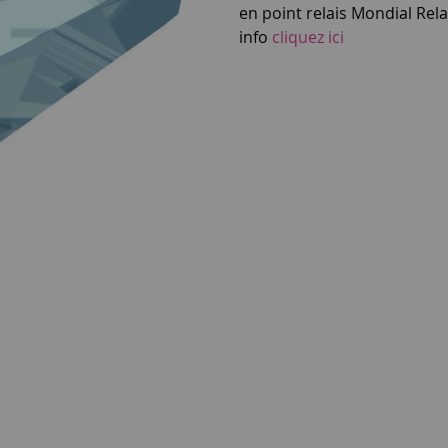
en point relais Mondial Rel
info
cliquez ici