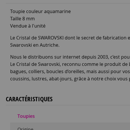
Toupie couleur aquamarine
Taille 8 mm
Vendue à l'unité
Le Cristal de SWAROVSKI dont le secret de fabrication es
Swarovski en Autriche.
Nous le distribuons sur internet depuis 2003, c’est pou
Le Cristal de Swarovski, reconnu comme le produit de Lu
bagues, colliers, boucles d’oreilles, mais aussi pour
coussins, lustres, abat-jours, grâce à notre choix vous 
CARACTÉRISTIQUES
Toupies
Origine