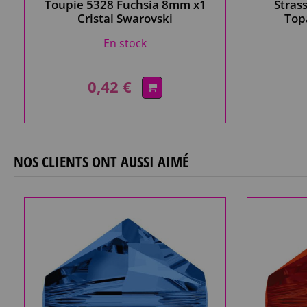
Toupie 5328 Fuchsia 8mm x1
Stras
Cristal Swarovski
Top
En stock
0,42 €
NOS CLIENTS ONT AUSSI AIMÉ