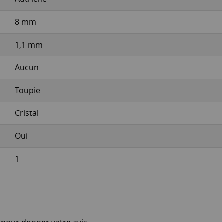
8 mm
1,1 mm
Aucun
Toupie
Cristal
Oui
1