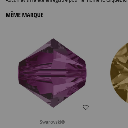
Aucun avis n'a été enregistré pour le moment.
Cliquez ic
MÊME MARQUE
Swarovski®