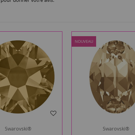
i pour donner votre avis.
NOUVEAU
Swarovski®
Swarovski®