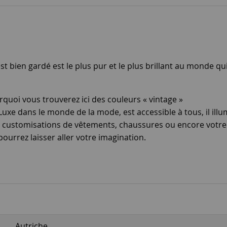
t bien gardé est le plus pur et le plus brillant au monde qui
rquoi vous trouverez ici des couleurs « vintage »
xe dans le monde de la mode, est accessible à tous, il illum
 vos customisations de vêtements, chaussures ou encore vot
pourrez laisser aller votre imagination.
Autriche