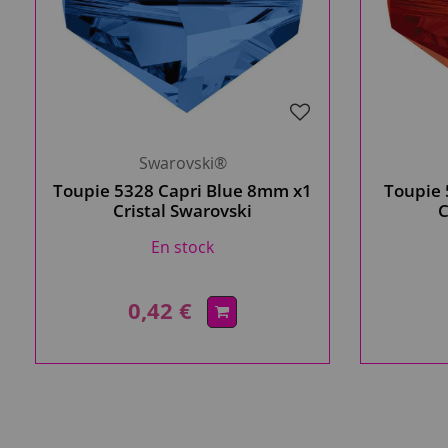
Swarovski®
Toupie 5328 Capri Blue 8mm x1
Toupie 
Cristal Swarovski
C
En stock
0,42 €