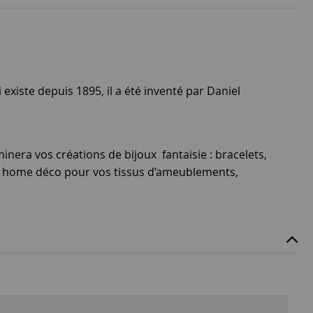
 existe depuis 1895, il a été inventé par Daniel
inera vos créations de bijoux fantaisie : bracelets,
re home déco pour vos tissus d’ameublements,