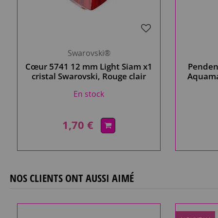
Swarovski®
Cœur 5741 12 mm Light Siam x1
Penden
cristal Swarovski, Rouge clair
Aquamar
En stock
1,70 €
NOS CLIENTS ONT AUSSI AIMÉ