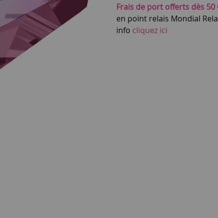
Frais de port offerts dès 50 
en point relais Mondial Rel
info
cliquez ici