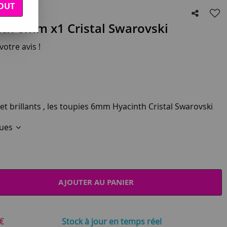
OUT
th 6mm x1 Cristal Swarovski
otre avis !
 et brillants , les toupies 6mm Hyacinth Cristal Swarovski
ques
AJOUTER AU PANIER
€
Stock à jour
en temps réel