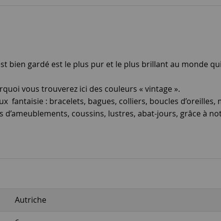
t bien gardé est le plus pur et le plus brillant au monde qui
rquoi vous trouverez ici des couleurs « vintage ».
ux fantaisie : bracelets, bagues, colliers, boucles d’oreille
’ameublements, coussins, lustres, abat-jours, grâce à notr
Autriche