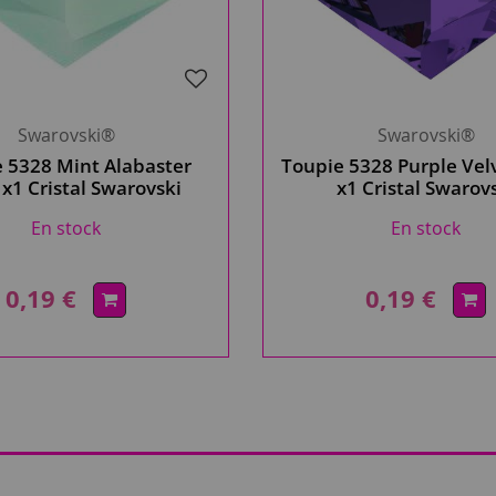
Swarovski®
Swarovski®
 5328 Mint Alabaster
Toupie 5328 Purple Ve
1 Cristal Swarovski
x1 Cristal Swarov
En stock
En stock
0,19 €
0,19 €