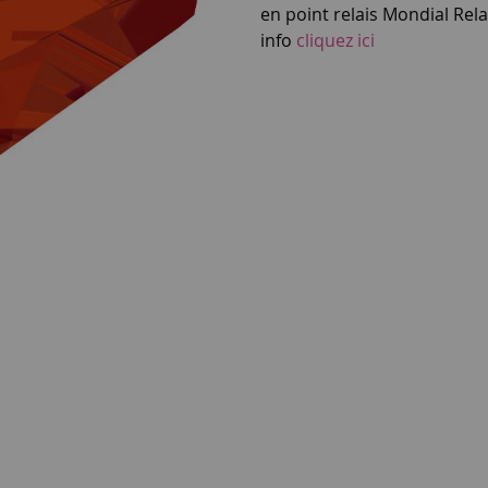
en point relais Mondial Rel
info
cliquez ici