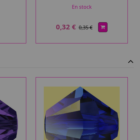
En stock
0,32 €
0,35 €