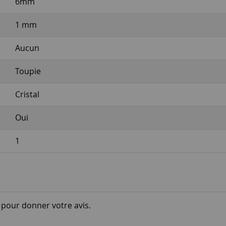
6mm
1 mm
Aucun
Toupie
Cristal
Oui
1
i pour donner votre avis.