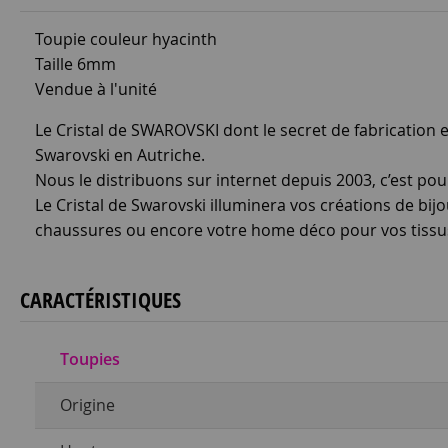
Toupie couleur hyacinth
Taille 6mm
Vendue à l'unité
Le Cristal de SWAROVSKI dont le secret de fabrication es
Swarovski en Autriche.
Nous le distribuons sur internet depuis 2003, c’est pou
Le Cristal de Swarovski illuminera vos créations de bijo
chaussures ou encore votre home déco pour vos tissus d
CARACTÉRISTIQUES
Toupies
Origine