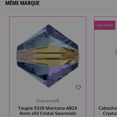
MÊME MARQUE
NOUVEAU
Swarovski®
Toupie 5328 Montana AB2X
Cabocho
4mm x50 Cristal Swarovski
Crysta