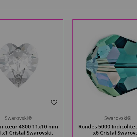
Swarovski®
Swarovski®
n cœur 4800 11x10 mm
Rondes 5000 Indicolit
l x1 Cristal Swarovski,
x6 Cristal Swarov