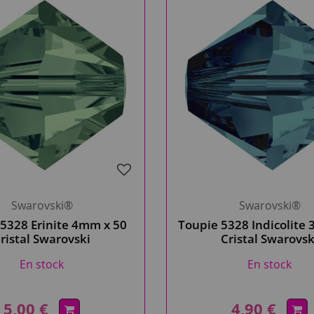
Swarovski®
Swarovski®
5328 Erinite 4mm x 50
Toupie 5328 Indicolite
ristal Swarovski
Cristal Swarovsk
En stock
En stock
5,00 €
4,90 €