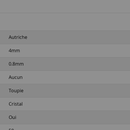
Autriche
4mm
0.8mm
Aucun
Toupie
Cristal
Oui