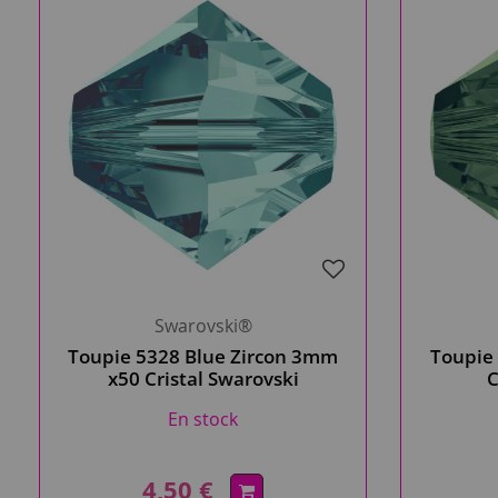
Swarovski®
Toupie 5328 Blue Zircon 3mm
Toupie 
x50 Cristal Swarovski
C
En stock
4,50 €