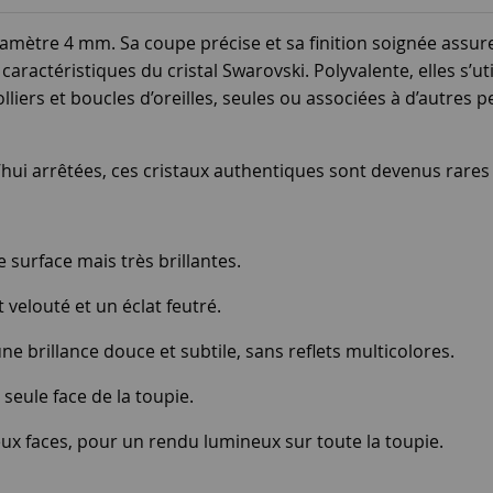
iamètre 4 mm. Sa coupe précise et sa finition soignée assure
 caractéristiques du cristal Swarovski. Polyvalente, elles s’
liers et boucles d’oreilles, seules ou associées à d’autres p
i arrêtées, ces cristaux authentiques sont devenus rares et
e surface mais très brillantes.
 velouté et un éclat feutré.
 une brillance douce et subtile, sans reflets multicolores.
 seule face de la toupie.
 deux faces, pour un rendu lumineux sur toute la toupie.