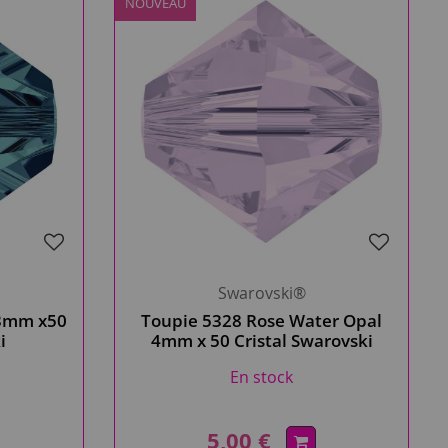
NOUVEAU
Swarovski®
 3mm x50
Toupie 5328 Rose Water Opal
i
4mm x 50 Cristal Swarovski
En stock
5,00 €