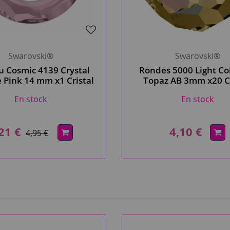
Swarovski®
Swarovski®
 Cosmic 4139 Crystal
Rondes 5000 Light Co
 Pink 14 mm x1 Cristal
Topaz AB 3mm x20 Cr
Swarovski
Swarovski
En stock
En stock
21 €
4,10 €
4,95 €