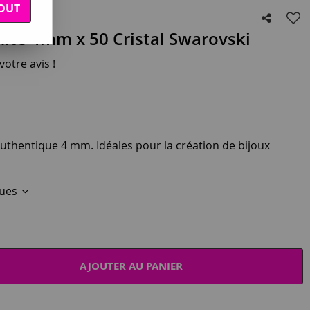
OUT
ite 4mm x 50 Cristal Swarovski
otre avis !
authentique 4 mm. Idéales pour la création de bijoux
ques
AJOUTER AU PANIER