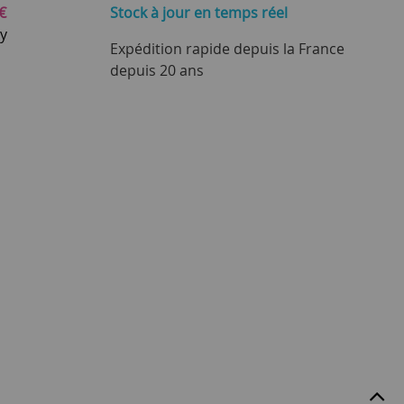
€
Stock à jour
en temps réel
ay
Expédition rapide depuis la France
depuis 20 ans