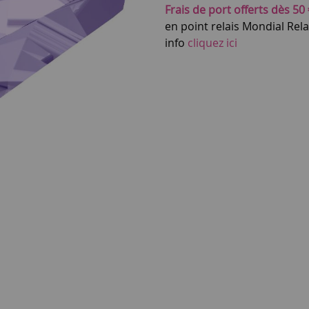
Frais de port offerts dès 50 
en point relais Mondial Rel
info
cliquez ici