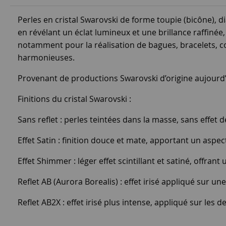
Perles en cristal Swarovski de forme toupie (bicône), d
en révélant un éclat lumineux et une brillance raffinée,
notamment pour la réalisation de bagues, bracelets, col
harmonieuses.
Provenant de productions Swarovski d’origine aujourd’hu
Finitions du cristal Swarovski :
Sans reflet : perles teintées dans la masse, sans effet d
Effet Satin : finition douce et mate, apportant un aspect
Effet Shimmer : léger effet scintillant et satiné, offrant
Reflet AB (Aurora Borealis) : effet irisé appliqué sur une
Reflet AB2X : effet irisé plus intense, appliqué sur les