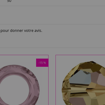
50
i pour donner votre avis.
-15 %