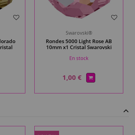
Swarovski®
lorado
Rondes 5000 Light Rose AB
istal
10mm x1 Cristal Swarovski
En stock
1,00 €