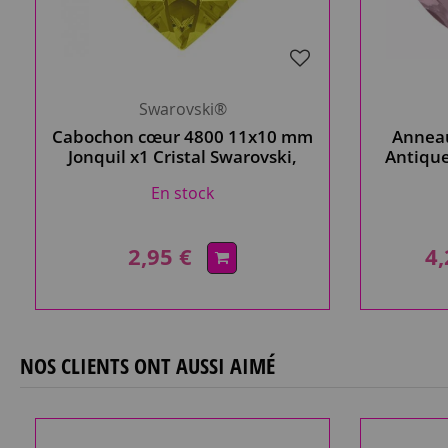
Swarovski®
Cabochon cœur 4800 11x10 mm
Anneau
Jonquil x1 Cristal Swarovski,
Antique
jaune
En stock
2,95 €
4,
NOS CLIENTS ONT AUSSI AIMÉ