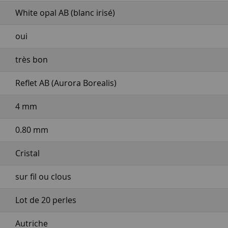
White opal AB (blanc irisé)
oui
très bon
Reflet AB (Aurora Borealis)
4 mm
0.80 mm
Cristal
sur fil ou clous
Lot de 20 perles
Autriche