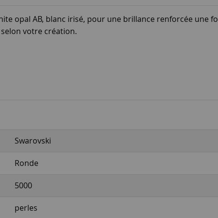
te opal AB, blanc irisé, pour une brillance renforcée une foi
selon votre création.
Swarovski
Ronde
5000
perles