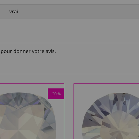
vrai
i pour donner votre avis.
-20 %