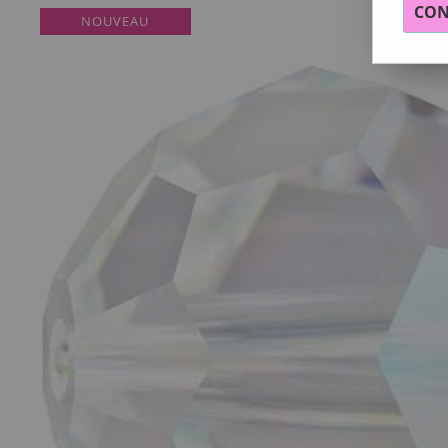
CON
NOUVEAU