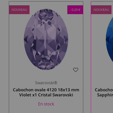
NOUVEAU
- 0.20 €
NOUVEAU
Swarovski®
Cabochon ovale 4120 18x13 mm
Cabocho
Violet x1 Cristal Swarovski
Sapphir
En stock