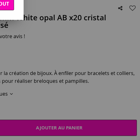
OUT
 mm White opal AB x20 cristal
isé
otre avis !
 la création de bijoux. À enfiler pour bracelets et colliers,
s pour réaliser breloques et pampilles.
ques
AJOUTER AU PANIER