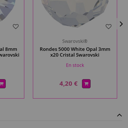
Swarovski®
pal 8mm
Rondes 5000 White Opal 3mm
Swarovski
x20 Cristal Swarovski
En stock
4,20 €