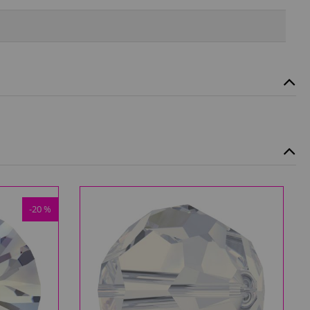
-20 %