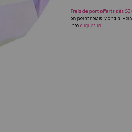
Frais de port offerts dès 50 
en point relais Mondial Rel
info
cliquez ici