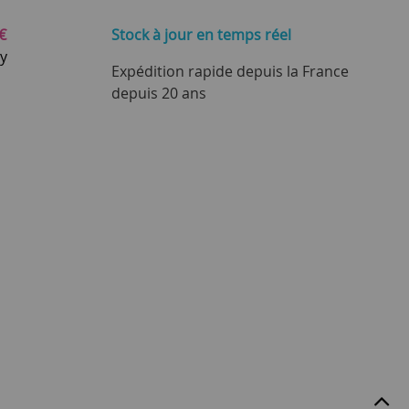
€
Stock à jour
en temps réel
ay
Expédition rapide depuis la France
depuis 20 ans